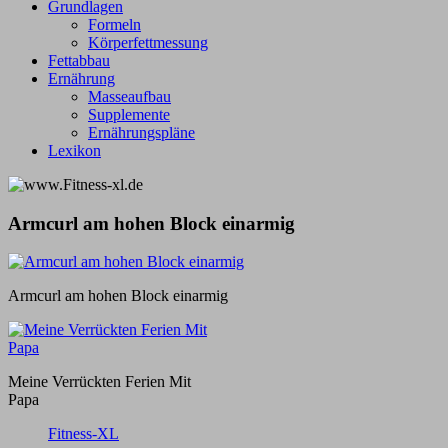
Grundlagen
Formeln
Körperfettmessung
Fettabbau
Ernährung
Masseaufbau
Supplemente
Ernährungspläne
Lexikon
Armcurl am hohen Block einarmig
Armcurl am hohen Block einarmig
Meine Verrückten Ferien Mit
Papa
Fitness-XL