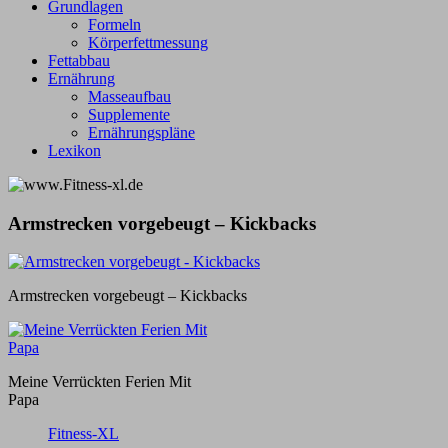
Grundlagen
Formeln
Körperfettmessung
Fettabbau
Ernährung
Masseaufbau
Supplemente
Ernährungspläne
Lexikon
Armstrecken vorgebeugt – Kickbacks
Armstrecken vorgebeugt – Kickbacks
Meine Verrückten Ferien Mit
Papa
Fitness-XL