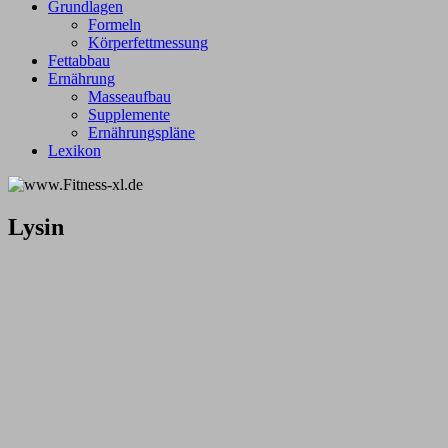
Grundlagen
Formeln
Körperfettmessung
Fettabbau
Ernährung
Masseaufbau
Supplemente
Ernährungspläne
Lexikon
Lysin