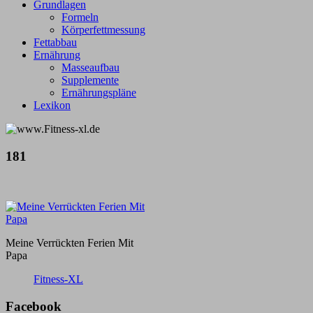
Grundlagen
Formeln
Körperfettmessung
Fettabbau
Ernährung
Masseaufbau
Supplemente
Ernährungspläne
Lexikon
181
Meine Verrückten Ferien Mit
Papa
Fitness-XL
Facebook