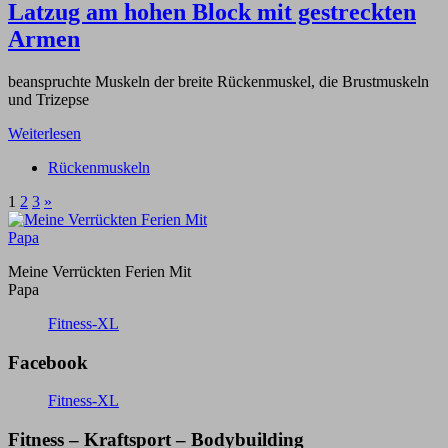
Latzug am hohen Block mit gestreckten
Armen
beanspruchte Muskeln der breite Rückenmuskel, die Brustmuskeln
und Trizepse
Weiterlesen
Rückenmuskeln
1
2
3
»
Meine Verrückten Ferien Mit
Papa
Fitness-XL
Facebook
Fitness-XL
Fitness – Kraftsport – Bodybuilding