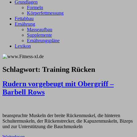
Grundlagen
Formeln
Körperfettmessung
Fettabbau
Ernährung
Masseaufbau
Supplemente
Ernährungspläne
Lexikon
Schlagwort:
Training Rücken
Rudern vorgebeugt mit Obergriff –
Barbell Rows
beanspruchte Muskeln der breite Rückenmuskel, die hinteren
Schultermuskeln, der Rückenstrecker, die Kapuzenmuskeln, Bizeps
und zur Unterstützung die Bauchmuskeln
Weiterlesen