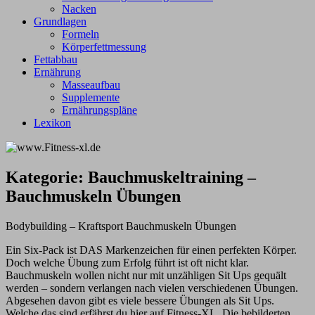
Nacken
Grundlagen
Formeln
Körperfettmessung
Fettabbau
Ernährung
Masseaufbau
Supplemente
Ernährungspläne
Lexikon
Kategorie:
Bauchmuskeltraining –
Bauchmuskeln Übungen
Bodybuilding – Kraftsport Bauchmuskeln Übungen
Ein Six-Pack ist DAS Markenzeichen für einen perfekten Körper.
Doch welche Übung zum Erfolg führt ist oft nicht klar.
Bauchmuskeln wollen nicht nur mit unzähligen Sit Ups gequält
werden – sondern verlangen nach vielen verschiedenen Übungen.
Abgesehen davon gibt es viele bessere Übungen als Sit Ups.
Welche das sind erfährst du hier auf Fitness-XL. Die bebilderten