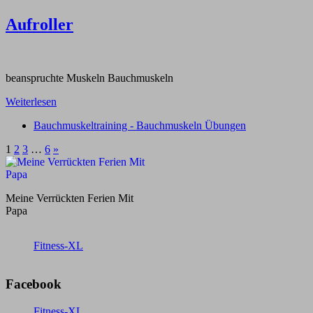
Aufroller
beanspruchte Muskeln Bauchmuskeln
Weiterlesen
Bauchmuskeltraining - Bauchmuskeln Übungen
1
2
3
…
6
»
Meine Verrückten Ferien Mit
Papa
Fitness-XL
Facebook
Fitness-XL