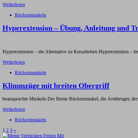
Weiterlesen
Rückenmuskeln
Hyperextension – Übung, Anleitung und Tr
Hyperextension – die Alternative zu Kreuzheben Hyperextention – b
Weiterlesen
Rückenmuskeln
Klimmzüge mit breiten Obergriff
beanspruchte Muskeln Der Breite Rückenmuskel, die Armbeuger,
Weiterlesen
Rückenmuskeln
1
2
3
»