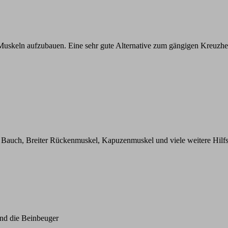
uskeln aufzubauen. Eine sehr gute Alternative zum gängigen Kreuzhe
r, Bauch, Breiter Rückenmuskel, Kapuzenmuskel und viele weitere Hil
nd die Beinbeuger