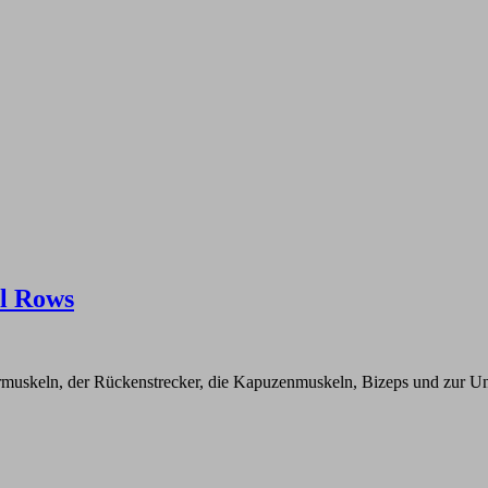
ll Rows
ermuskeln, der Rückenstrecker, die Kapuzenmuskeln, Bizeps und zur U