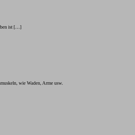
ben ist […]
fsmuskeln, wie Waden, Arme usw.