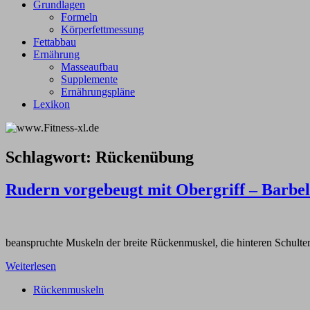
Grundlagen
Formeln
Körperfettmessung
Fettabbau
Ernährung
Masseaufbau
Supplemente
Ernährungspläne
Lexikon
Schlagwort:
Rückenübung
Rudern vorgebeugt mit Obergriff – Barbe
beanspruchte Muskeln der breite Rückenmuskel, die hinteren Schult
Weiterlesen
Rückenmuskeln