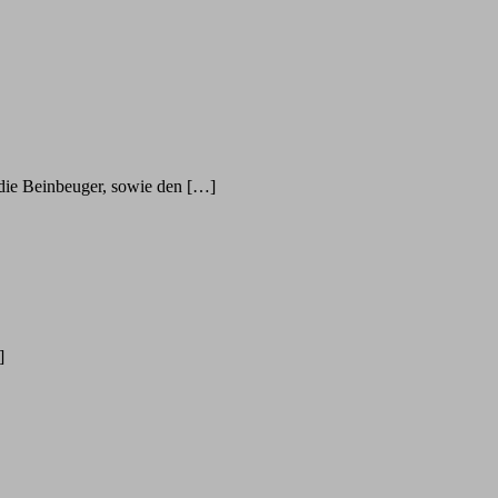
die Beinbeuger, sowie den […]
]