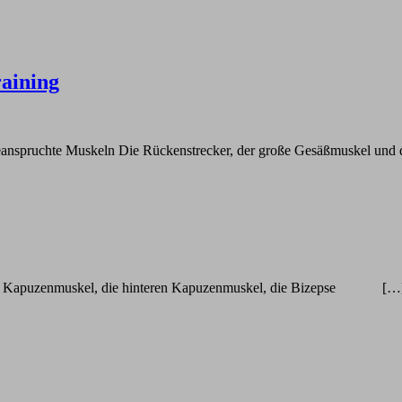
aining
eanspruchte Muskeln Die Rückenstrecker, der große Gesäßmuskel und 
 der Kapuzenmuskel, die hinteren Kapuzenmuskel, die Bizepse […