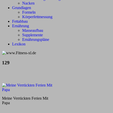
Nacken
Grundlagen
Formeln
Körperfettmessung
Fettabbau
Ernährung
Masseaufbau
Supplemente
Ernährungspläne
Lexikon
129
Meine Verrückten Ferien Mit
Papa