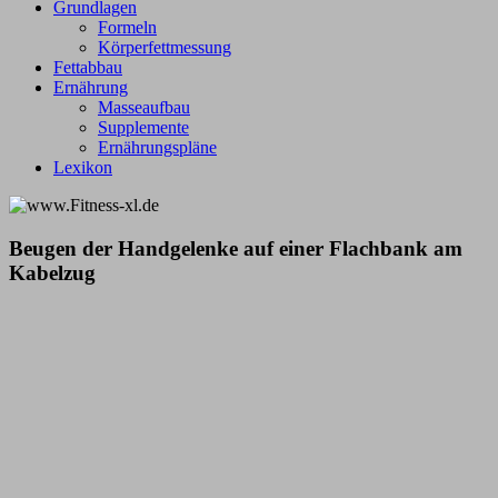
Grundlagen
Formeln
Körperfettmessung
Fettabbau
Ernährung
Masseaufbau
Supplemente
Ernährungspläne
Lexikon
Beugen der Handgelenke auf einer Flachbank am
Kabelzug