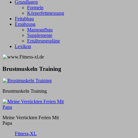
Grundlagen
Formeln
Körperfettmessung
Fettabbau
Ernährung
Masseaufbau
Supplemente
Ernährungspläne
Lexikon
Brustmuskeln Training
Brustmuskeln Training
Meine Verrückten Ferien Mit
Papa
Fitness-XL