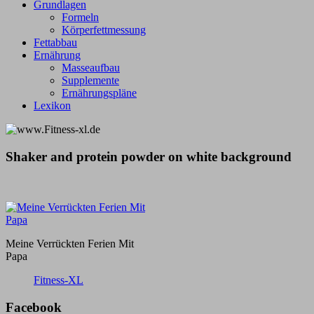
Grundlagen
Formeln
Körperfettmessung
Fettabbau
Ernährung
Masseaufbau
Supplemente
Ernährungspläne
Lexikon
Shaker and protein powder on white background
Meine Verrückten Ferien Mit
Papa
Fitness-XL
Facebook