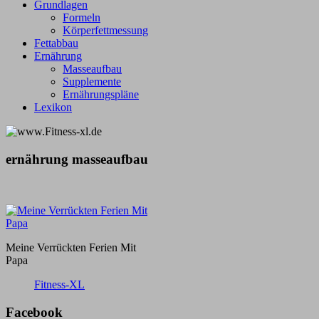
Grundlagen
Formeln
Körperfettmessung
Fettabbau
Ernährung
Masseaufbau
Supplemente
Ernährungspläne
Lexikon
ernährung masseaufbau
Meine Verrückten Ferien Mit
Papa
Fitness-XL
Facebook