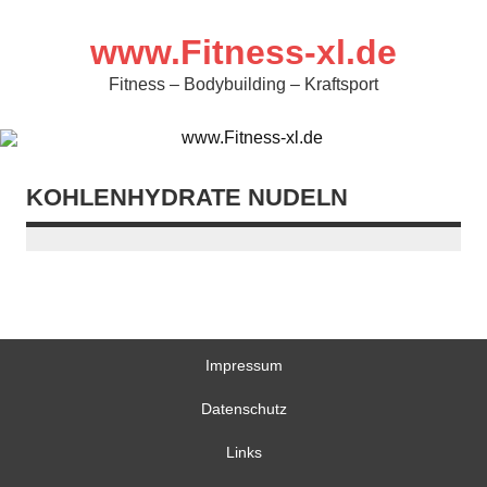
Zum
Inhalt
springen
www.Fitness-xl.de
Fitness – Bodybuilding – Kraftsport
KOHLENHYDRATE NUDELN
Impressum
Datenschutz
Links