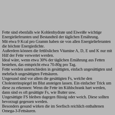
Fette sind ebenfalls wie Kohlenhydrate und Eiweiße wichtige
Energielieferanten und Bestandteil der täglichen Ernährung.
Mit etwa 9 Kcal pro Gramm haben sie von allen Energielieferanten
die höchste Energiedichte.
Außerdem können die fettlöslichen Vitamine A, D, E und K nur mit
Hilf der Fette verwertet werden.
Ideal wäre, wenn etwa 30% der täglichen Ernährung aus Fetten
bestehen, das entspricht etwa 70-80g pro Tag.
Fette werden unterschieden in gesättigten, einfach ungesättigten und
mehrfach ungesättigten Fettsäuren.
Ungesund sind vor allem die gesättigten Fs, welche den
Cholesterinspiegel im Blut ansteigen lassen. Ein einfacher Trick um
diese zu erkennen: Wenn die Fette im Kühlschrank hart werden,
dann sind es oft gesättigte Fs, wie Butter usw.
Ungesättigte FS bleiben dagegen flüssig oder weich. Diese sollten
bevorzugt gegessen werden.
Besonders gesund wirken die im Seefisch reichlich enthaltenen
Omega-3-Fettsäuren.