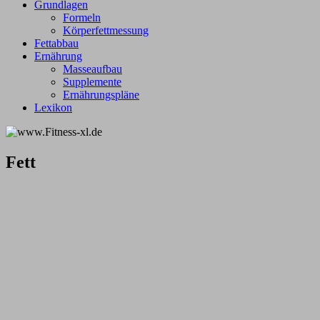
Grundlagen
Formeln
Körperfettmessung
Fettabbau
Ernährung
Masseaufbau
Supplemente
Ernährungspläne
Lexikon
Fett