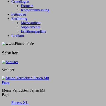
Grundlagen
Formeln
Körperfettmessung
Fettabbau
Ernährung
Masseaufbau
Supplemente
Ernährungspläne
Lexikon
Schulter
Schulter
Meine Verrückten Ferien Mit
Papa
Fitness-XL