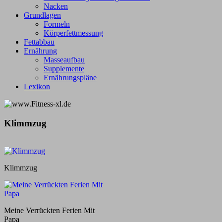
Nacken
Grundlagen
Formeln
Körperfettmessung
Fettabbau
Ernährung
Masseaufbau
Supplemente
Ernährungspläne
Lexikon
Klimmzug
Klimmzug
Meine Verrückten Ferien Mit
Papa