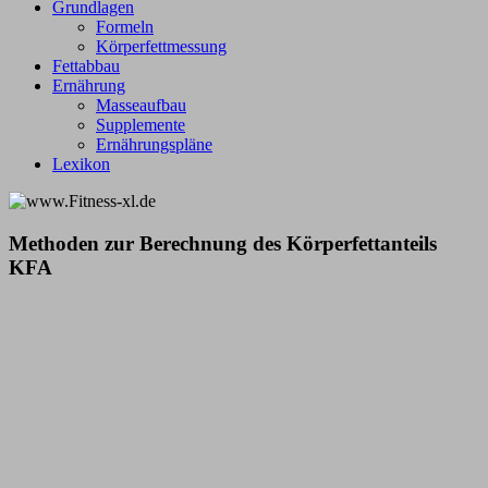
Grundlagen
Formeln
Körperfettmessung
Fettabbau
Ernährung
Masseaufbau
Supplemente
Ernährungspläne
Lexikon
Methoden zur Berechnung des Körperfettanteils
KFA