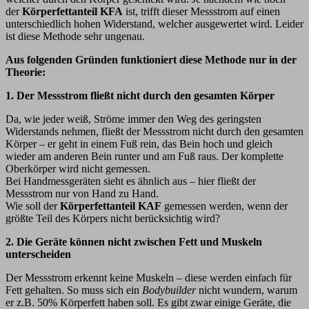
der
Körperfettanteil KFA
ist, trifft dieser Messstrom auf einen
unterschiedlich hohen Widerstand, welcher ausgewertet wird. Leider
ist diese Methode sehr ungenau.
Aus folgenden Gründen funktioniert diese Methode nur in der
Theorie:
1. Der Messstrom fließt nicht durch den gesamten Körper
Da, wie jeder weiß, Ströme immer den Weg des geringsten
Widerstands nehmen, fließt der Messstrom nicht durch den gesamten
Körper – er geht in einem Fuß rein, das Bein hoch und gleich
wieder am anderen Bein runter und am Fuß raus. Der komplette
Oberkörper wird nicht gemessen.
Bei Handmessgeräten sieht es ähnlich aus – hier fließt der
Messstrom nur von Hand zu Hand.
Wie soll der
Körperfettanteil
KAF
gemessen werden, wenn der
größte Teil des Körpers nicht berücksichtig wird?
2. Die Geräte können nicht zwischen Fett und Muskeln
unterscheiden
Der Messstrom erkennt keine Muskeln – diese werden einfach für
Fett gehalten. So muss sich ein
Bodybuilder
nicht wundern, warum
er z.B. 50% Körperfett haben soll. Es gibt zwar einige Geräte, die