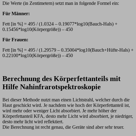
Die Werte (in Zentimetern) setzt man in folgende Formel ein:
Für Männer:
Fett [in %] = 495 / (1.0324 – 0.19077*log10(Bauch-Hals) +
0.15456*log10(Körpergröße)) – 450
Für Frauen:
Fett [in %] = 495 / (1.29579 – 0.35004*log10(Bauch+Hüfte-Hals) +
0.22100*log10(Körpergröße)) – 450
Berechnung des Körperfettanteils mit
Hilfe Nahinfrarotspektroskopie
Bei dieser Methode nutzt man einen Lichtstrahl, welcher durch die
Haut geschickt wird. Je nachdem wie hoch der Körperfettanteil ist,
wird mehr oder weniger Licht absorbiert. Je mehr höher der
Körperfettanteil KFA, desto mehr Licht wird absorbiert, je niedriger,
desto mehr licht wird reflektiert.
Die Berechnung ist recht genau, die Geräte sind aber sehr teuer.