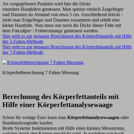
An vorgegebenen Punkten wird hier die Dicke
einzelner
Hautfalten
gemessen. Man spreize einfach Zeigefinger
und Daumen im Abstand von etwa 5 cm. Anschließend drückt /
zieht man Zeigefinger und Daumen zusammen und erhält eine
kleine Hautfalte. Nun muss nur noch die Dicke dieser Falte mit
dem
Fatcaliper
/
Fettmesszange
gemessen werden.
Hier geht es zur genauen Berechnung des Körperfettanteils mit Hilfe
der 3-Falten-Methode
Hier geht es zur genauen Berechnung des Körperfettanteils mit Hilfe
der 7-Falten-Methode
Körperfettberechnung 7 Falten Messung
Berechnung des Körperfettanteils mit
Hilfe einer Körperfettanalysewaage
Schon für wenige Euro kann man
Körperfettanalysewaagen
oder
Handanalysegeräte kaufen.
Beide Systeme funktionieren mit Hilfe eines kleinen Messstroms,
welcher durch den Körper geschickt wird. Je nachdem wie hoch