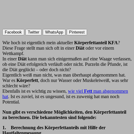
Facebook
Twitter
WhatsApp
Pinterest
Wie hoch ist eigentlich mein aktueller
Körperfettanteil KFA
?
Diese Frage stellt man sich oft in einer
Diät
oder vor einem
Wettkampf.
In einer
Diät
kann man sich einigermaßen auf eine Waage verlassen,
ob eine Diät erfolgreich verläuft oder nicht. Purzeln die Pfunde, ist
die Diät geglückt – oder doch nicht?
Eigentlich weiß man nicht, was man überhaupt abgenommen hat.
War es
Körperfett
, doch nur Wasser oder Muskeleiweiß, was sehr
schlecht wäre?
Ebenfalls ist es wichtig zu wissen,
wie viel
Fett
man abgenommen
hat
. Ist es zuviel, ist es ungesund, ist es zuwenig hat man noch
Potential.
Nun gibt es verschiedene Möglichkeiten, den Körperfettanteil
zu berechnen. Die bekanntesten sind folgende:
1. Berechnung des Körperfettanteils mit Hilfe der
Hautfaltenmessung