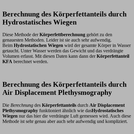
Berechnung des Körperfettanteils durch
Hydrostatisches Wiegen
Diese Methode der
Körperfettberechnung
gehört zu den
genauesten Methoden. Leider ist sie auch sehr aufwendig.
Beim
Hydrostatischen Wiegen
wird der gesamte Körper in Wasser
getaucht. Unter Wasser werden das Gewicht und das verdrängte
Volumen erfasst. Mit diesen Daten kann dann der
Körperfettanteil
KFA
berechnet werden.
Berechnung des Körperfettanteils durch
Air Displacement Plethysmography
Die
Berechnung
des
Körperfettanteils
durch
Air Displacement
Plethysmography
funktioniert ähnlich wie das
Hydrostatisches
Wiegen
nur das hier die verdrängte Luft gemessen wird. Auch diese
Methode ist sehr genau aber auch sehr aufwendig und kompliziert.