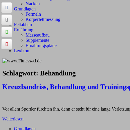
Nacken
Grundlagen
Formeln
Körperfettmessung
Fettabbau
Ernährung
Masseaufbau
Supplemente
Ernährungspläne
Lexikon
Schlagwort:
Behandlung
Kreuzbandriss, Behandlung und Trainings
Vor allem Sportler fürchten ihn, denn er steht für eine lange Verletz
Weiterlesen
Grundlagen