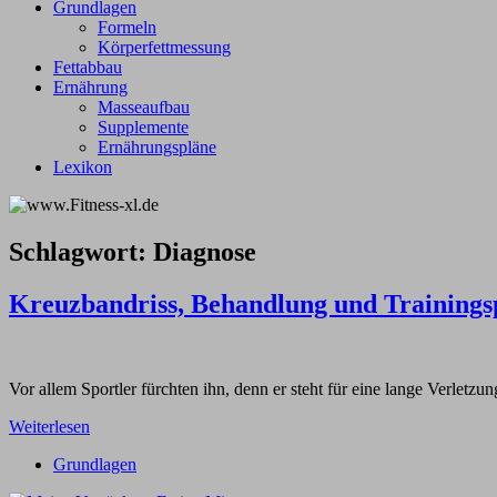
Grundlagen
Formeln
Körperfettmessung
Fettabbau
Ernährung
Masseaufbau
Supplemente
Ernährungspläne
Lexikon
Schlagwort:
Diagnose
Kreuzbandriss, Behandlung und Trainings
Vor allem Sportler fürchten ihn, denn er steht für eine lange Verletz
Weiterlesen
Grundlagen