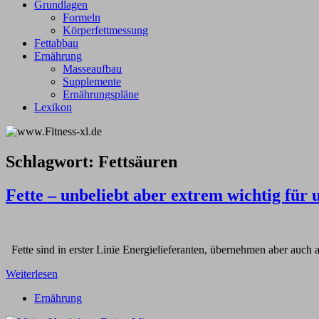
Grundlagen
Formeln
Körperfettmessung
Fettabbau
Ernährung
Masseaufbau
Supplemente
Ernährungspläne
Lexikon
Schlagwort:
Fettsäuren
Fette – unbeliebt aber extrem wichtig für
Fette sind in erster Linie Energielieferanten, übernehmen aber auch 
Weiterlesen
Ernährung