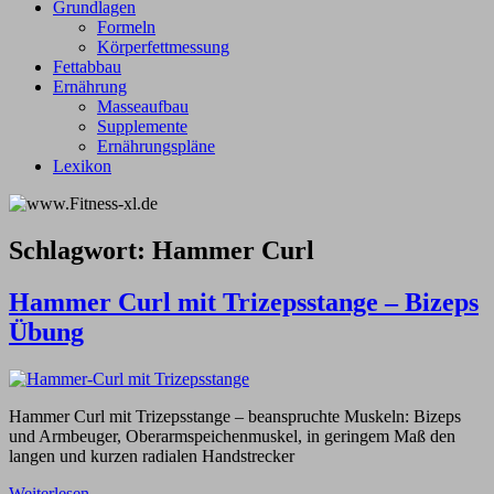
Grundlagen
Formeln
Körperfettmessung
Fettabbau
Ernährung
Masseaufbau
Supplemente
Ernährungspläne
Lexikon
Schlagwort:
Hammer Curl
Hammer Curl mit Trizepsstange – Bizeps
Übung
Hammer Curl mit Trizepsstange – beanspruchte Muskeln: Bizeps
und Armbeuger, Oberarmspeichenmuskel, in geringem Maß den
langen und kurzen radialen Handstrecker
Weiterlesen