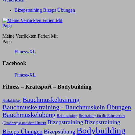
Bizepstraining Bizeps Übungen
Meine Verrückten Ferien Mit
Papa
Fitness-XL
Facebook
Fitness-XL
Fitness – Kraftsport – Bodybuilding
Bauchmuskeltraining
Bankdrücken
Bauchmuskeltraining - Bauchmuskeln Übungen
Bauchmuskelübung
Beintraining
Beintraining für die Beinstrecker
Bizepstraining
Bizepstraining
(Quadrizeps) und dem Hintern
Bodybuilding
Bizeps Übungen
Bizepsübung