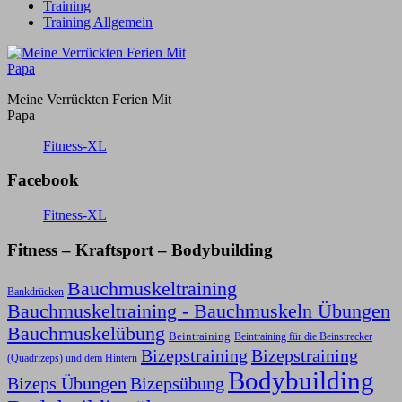
Training
Training Allgemein
Meine Verrückten Ferien Mit
Papa
Fitness-XL
Facebook
Fitness-XL
Fitness – Kraftsport – Bodybuilding
Bauchmuskeltraining
Bankdrücken
Bauchmuskeltraining - Bauchmuskeln Übungen
Bauchmuskelübung
Beintraining
Beintraining für die Beinstrecker
Bizepstraining
Bizepstraining
(Quadrizeps) und dem Hintern
Bodybuilding
Bizeps Übungen
Bizepsübung