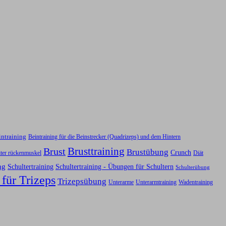
intraining
Beintraining für die Beinstrecker (Quadrizeps) und dem Hintern
Brusttraining
Brust
Brustübung
Crunch
iter rückenmuskel
Diät
ng
Schultertraining
Schultertraining - Übungen für Schultern
Schulterübung
 für Trizeps
Trizepsübung
Unterarme
Unterarmtraining
Wadentraining