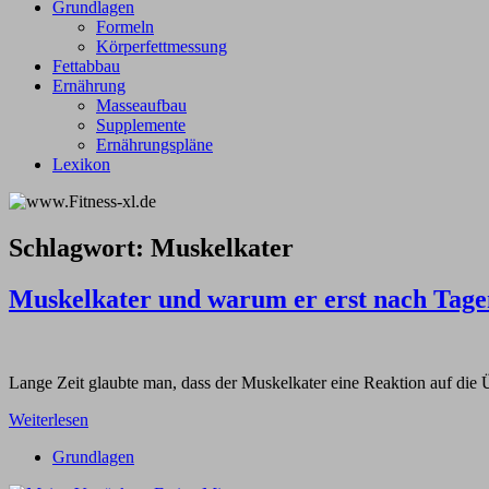
Grundlagen
Formeln
Körperfettmessung
Fettabbau
Ernährung
Masseaufbau
Supplemente
Ernährungspläne
Lexikon
Schlagwort:
Muskelkater
Muskelkater und warum er erst nach Tagen
Lange Zeit glaubte man, dass der Muskelkater eine Reaktion auf die 
Weiterlesen
Grundlagen