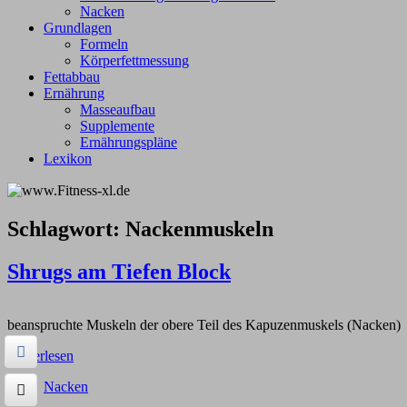
Nacken
Grundlagen
Formeln
Körperfettmessung
Fettabbau
Ernährung
Masseaufbau
Supplemente
Ernährungspläne
Lexikon
Schlagwort:
Nackenmuskeln
Shrugs am Tiefen Block
beanspruchte Muskeln der obere Teil des Kapuzenmuskels (Nacken)
Weiterlesen
Nacken