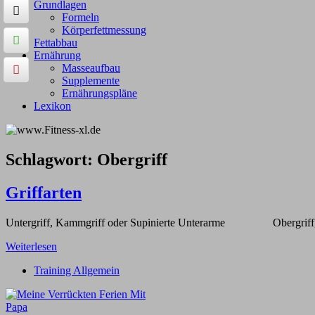
Grundlagen
Formeln
Körperfettmessung
Fettabbau
Ernährung
Masseaufbau
Supplemente
Ernährungspläne
Lexikon
Schlagwort:
Obergriff
Griffarten
Untergriff, Kammgriff oder Supinierte Unterarme Obergriff, R
Weiterlesen
Training Allgemein