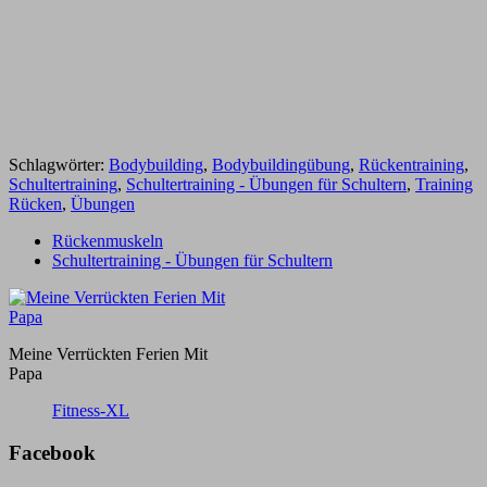
Schlagwörter:
Bodybuilding
,
Bodybuildingübung
,
Rückentraining
,
Schultertraining
,
Schultertraining - Übungen für Schultern
,
Training
Rücken
,
Übungen
Rückenmuskeln
Schultertraining - Übungen für Schultern
Meine Verrückten Ferien Mit
Papa
Fitness-XL
Facebook