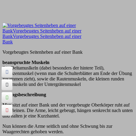
Vorgebeugtes Seitenheben auf einer Bank
beanspruchte Muskeln
Die Deltamuslkeln (dabei besonders der hintere Teil),
Kapuzenmuskel (wenn man die Schulterblätter am Ende der Übung
zusammen zieht), sowie die Rautenmuskeln, die kleinen runden
Armmuskeln und der Untergrätenmuskel
Übungsbeschreibung
Man sitzt auf einer Bank und der vorgebeugte Oberkörper ruht auf
den Beinen. Die Arme, leicht gebeugt, hängen senkrecht nach unten
und halten je eine Kurzhantel.
Nun können die Arme seitlich und ohne Schwung bis zur
Waagerechten gehoben werden.