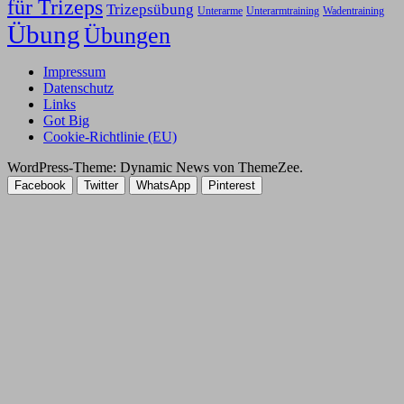
für Trizeps
Trizepsübung
Unterarme
Unterarmtraining
Wadentraining
Übung
Übungen
Impressum
Datenschutz
Links
Got Big
Cookie-Richtlinie (EU)
WordPress-Theme: Dynamic News von ThemeZee.
Facebook
Twitter
WhatsApp
Pinterest