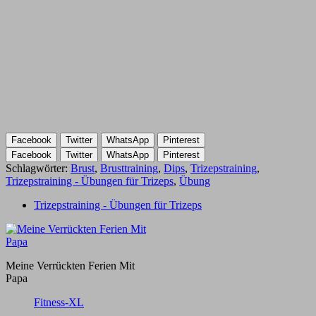
Facebook
Twitter
WhatsApp
Pinterest
Facebook
Twitter
WhatsApp
Pinterest
Schlagwörter:
Brust
,
Brusttraining
,
Dips
,
Trizepstraining
,
Trizepstraining - Übungen für Trizeps
,
Übung
Trizepstraining - Übungen für Trizeps
Meine Verrückten Ferien Mit
Papa
Fitness-XL