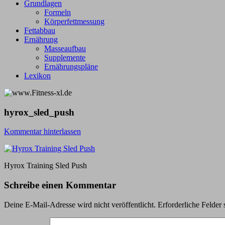
Grundlagen
Formeln
Körperfettmessung
Fettabbau
Ernährung
Masseaufbau
Supplemente
Ernährungspläne
Lexikon
hyrox_sled_push
Kommentar hinterlassen
Hyrox Training Sled Push
Schreibe einen Kommentar
Deine E-Mail-Adresse wird nicht veröffentlicht.
Erforderliche Felder 