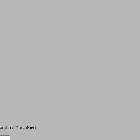
sind mit
*
markiert