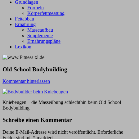
Grundlagen
Formeln
Körperfettmessung
Fettabbau
Ernährung
Masseaufbau
Supplemente
Ernährungspläne
Lexikon
Old School Bodybuilding
Kommentar hinterlassen
Kniebeugen – die Masseübung schlechthin beim Old School
Bodybuilding
Schreibe einen Kommentar
Deine E-Mail-Adresse wird nicht veröffentlicht.
Erforderliche
Felder sind mit
*
markiert