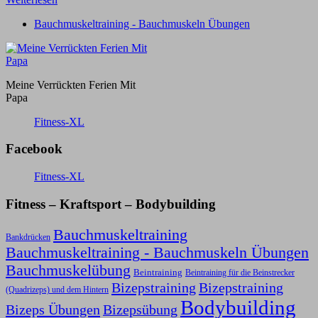
Bauchmuskeltraining - Bauchmuskeln Übungen
Meine Verrückten Ferien Mit
Papa
Fitness-XL
Facebook
Fitness-XL
Fitness – Kraftsport – Bodybuilding
Bauchmuskeltraining
Bankdrücken
Bauchmuskeltraining - Bauchmuskeln Übungen
Bauchmuskelübung
Beintraining
Beintraining für die Beinstrecker
Bizepstraining
Bizepstraining
(Quadrizeps) und dem Hintern
Bodybuilding
Bizeps Übungen
Bizepsübung