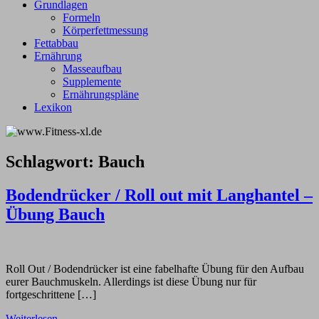
Grundlagen
Formeln
Körperfettmessung
Fettabbau
Ernährung
Masseaufbau
Supplemente
Ernährungspläne
Lexikon
Schlagwort:
Bauch
Bodendrücker / Roll out mit Langhantel –
Übung Bauch
Roll Out / Bodendrücker ist eine fabelhafte Übung für den Aufbau
eurer Bauchmuskeln. Allerdings ist diese Übung nur für
fortgeschrittene […]
Weiterlesen