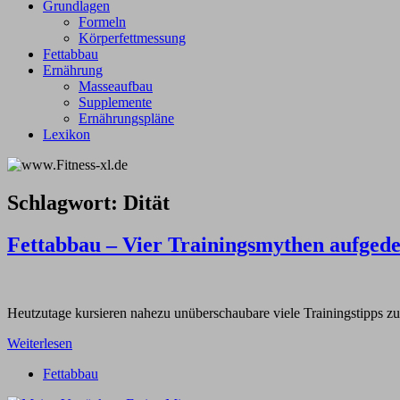
Grundlagen
Formeln
Körperfettmessung
Fettabbau
Ernährung
Masseaufbau
Supplemente
Ernährungspläne
Lexikon
Schlagwort:
Dität
Fettabbau – Vier Trainingsmythen aufgede
Heutzutage kursieren nahezu unüberschaubare viele Trainingstipps zu
Weiterlesen
Fettabbau