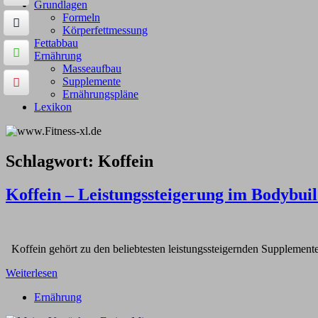
Grundlagen
Formeln
Körperfettmessung
Fettabbau
Ernährung
Masseaufbau
Supplemente
Ernährungspläne
Lexikon
Schlagwort:
Koffein
Koffein – Leistungssteigerung im Bodybui
Koffein gehört zu den beliebtesten leistungssteigernden Supplement
Weiterlesen
Ernährung