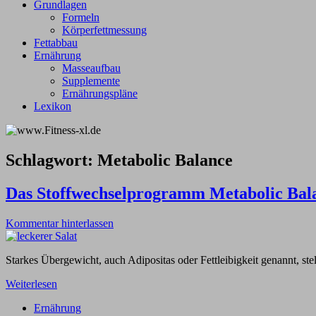
Grundlagen
Formeln
Körperfettmessung
Fettabbau
Ernährung
Masseaufbau
Supplemente
Ernährungspläne
Lexikon
Schlagwort:
Metabolic Balance
Das Stoffwechselprogramm Metabolic Bal
Kommentar hinterlassen
Starkes Übergewicht, auch Adipositas oder Fettleibigkeit genannt, st
Weiterlesen
Ernährung