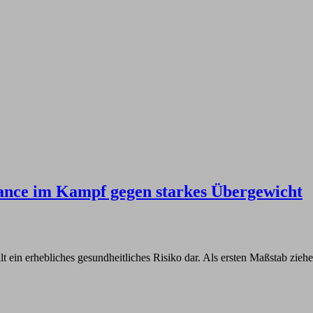
ance im Kampf gegen starkes Übergewicht
ellt ein erhebliches gesundheitliches Risiko dar. Als ersten Maßstab zi