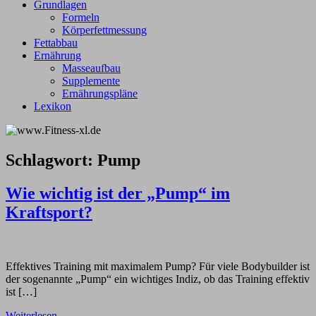
Grundlagen
Formeln
Körperfettmessung
Fettabbau
Ernährung
Masseaufbau
Supplemente
Ernährungspläne
Lexikon
Schlagwort:
Pump
Wie wichtig ist der „Pump“ im
Kraftsport?
Effektives Training mit maximalem Pump? Für viele Bodybuilder ist
der sogenannte „Pump“ ein wichtiges Indiz, ob das Training effektiv
ist […]
Weiterlesen