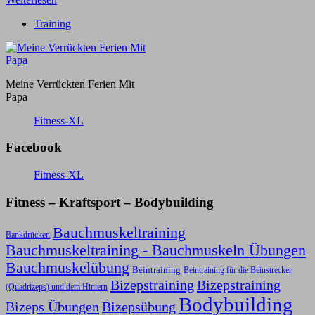
Training
Meine Verrückten Ferien Mit
Papa
Fitness-XL
Facebook
Fitness-XL
Fitness – Kraftsport – Bodybuilding
Bauchmuskeltraining
Bankdrücken
Bauchmuskeltraining - Bauchmuskeln Übungen
Bauchmuskelübung
Beintraining
Beintraining für die Beinstrecker
Bizepstraining
Bizepstraining
(Quadrizeps) und dem Hintern
Bodybuilding
Bizeps Übungen
Bizepsübung