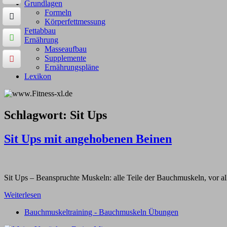
Grundlagen
Formeln
Körperfettmessung
Fettabbau
Ernährung
Masseaufbau
Supplemente
Ernährungspläne
Lexikon
Schlagwort:
Sit Ups
Sit Ups mit angehobenen Beinen
Sit Ups – Beanspruchte Muskeln: alle Teile der Bauchmuskeln, vor a
Weiterlesen
Bauchmuskeltraining - Bauchmuskeln Übungen