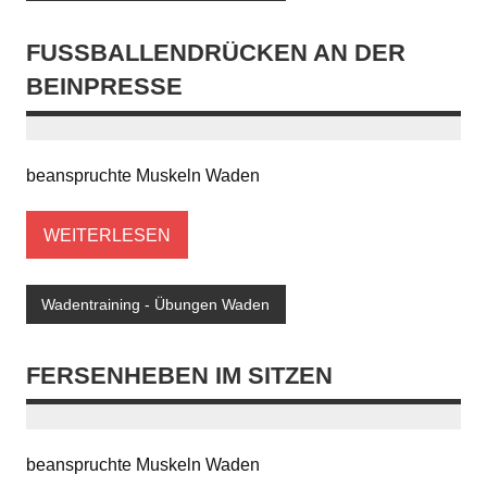
FUSSBALLENDRÜCKEN AN DER B
EINPRESSE
beanspruchte Muskeln Waden
WEITERLESEN
Wadentraining - Übungen Waden
FERSENHEBEN IM SITZEN
beanspruchte Muskeln Waden