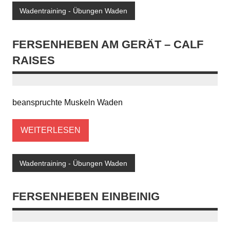
Wadentraining - Übungen Waden
FERSENHEBEN AM GERÄT – CALF
RAISES
beanspruchte Muskeln Waden
WEITERLESEN
Wadentraining - Übungen Waden
FERSENHEBEN EINBEINIG