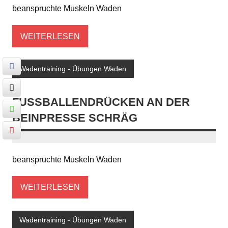
beanspruchte Muskeln Waden
WEITERLESEN
Wadentraining - Übungen Waden
FUSSBALLENDRÜCKEN AN DER B
EINPRESSE SCHRÄG
beanspruchte Muskeln Waden
WEITERLESEN
Wadentraining - Übungen Waden