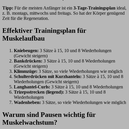
Tipp:
Für die meisten Anfänger ist ein
3-Tage-Trainingsplan
ideal,
z. B. montags, mittwochs und freitags. So hat der Körper genügend
Zeit für die Regeneration.
Effektiver Trainingsplan für
Muskelaufbau
Kniebeugen:
3 Sätze à 15, 10 und 8 Wiederholungen
(Gewicht steigern)
Bankdrücken:
3 Sätze à 15, 10 und 8 Wiederholungen
(Gewicht steigern)
Klimmzüge:
3 Sätze, so viele Wiederholungen wie möglich
Schulterdrücken mit Kurzhanteln:
3 Sätze à 15, 10 und 8
Wiederholungen (Gewicht steigern)
Langhantel-Curls:
3 Sätze à 15, 10 und 8 Wiederholungen
Trizepsstrecken (liegend):
3 Sätze à 15, 10 und 8
Wiederholungen
Wadenheben:
3 Sätze, so viele Wiederholungen wie möglich
Warum sind Pausen wichtig für
Muskelwachstum?