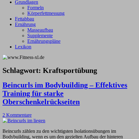
Grundlagen
Formeln
Körperfettmessung
Fettabbau
Ernährung
Masseaufbau
Supplemente
Ernährungspläne
Lexikon
Schlagwort:
Kraftsportübung
Beincurls im Bodybuilding – Effektives
Training für starke
Oberschenkelrückseiten
2 Kommentare
Beincurls zählen zu den wichtigsten Isolationsübungen im
Bodybuilding, wenn es um den gezielten Aufbau der hinteren