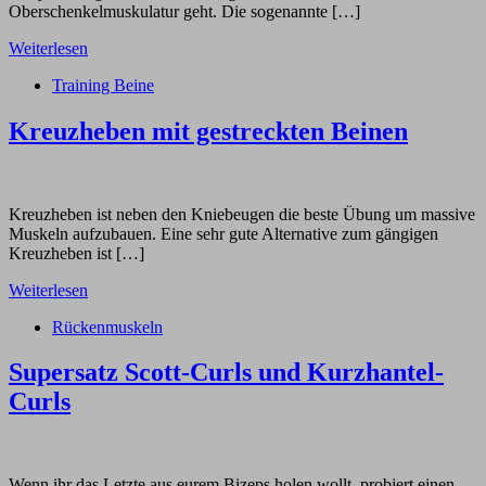
Oberschenkelmuskulatur geht. Die sogenannte […]
Weiterlesen
Training Beine
Kreuzheben mit gestreckten Beinen
Kreuzheben ist neben den Kniebeugen die beste Übung um massive
Muskeln aufzubauen. Eine sehr gute Alternative zum gängigen
Kreuzheben ist […]
Weiterlesen
Rückenmuskeln
Supersatz Scott-Curls und Kurzhantel-
Curls
Wenn ihr das Letzte aus eurem Bizeps holen wollt, probiert einen