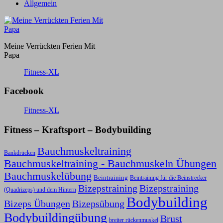
Allgemein
Meine Verrückten Ferien Mit
Papa
Fitness-XL
Facebook
Fitness-XL
Fitness – Kraftsport – Bodybuilding
Bauchmuskeltraining
Bankdrücken
Bauchmuskeltraining - Bauchmuskeln Übungen
Bauchmuskelübung
Beintraining
Beintraining für die Beinstrecker
Bizepstraining
Bizepstraining
(Quadrizeps) und dem Hintern
Bodybuilding
Bizeps Übungen
Bizepsübung
Bodybuildingübung
Brust
breiter rückenmuskel